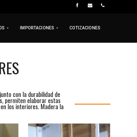
OS
IMPORTACIONES
COTIZACIONES
ORES
unto con la durabilidad de
s, permiten elaborar estas
en los interiores. Madera la