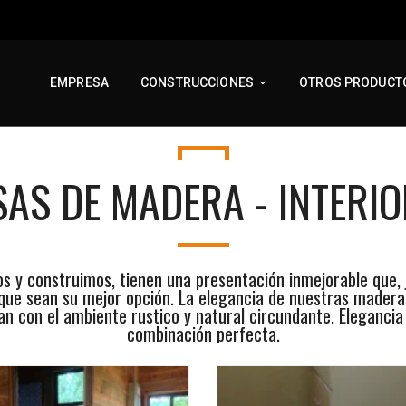
EMPRESA
CONSTRUCCIONES
OTROS PRODUCT
AS DE MADERA - INTERI
 y construimos, tienen una presentación inmejorable que, j
ue sean su mejor opción. La elegancia de nuestras madera
n con el ambiente rustico y natural circundante. Elegancia 
combinación perfecta.