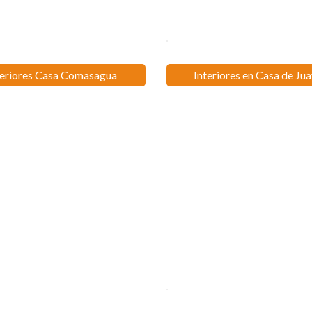
teriores Casa Comasagua
Interiores en Casa de Ju