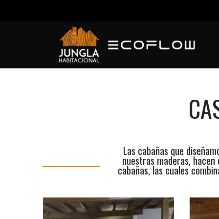
CAS
Las cabañas que diseñamos
nuestras maderas, hacen q
cabañas, las cuales combina