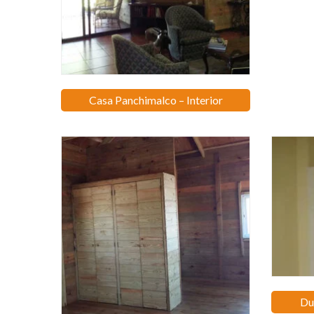
Casa Panchimalco – Interior
Du