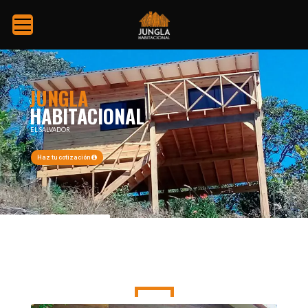
JUNGLA
HABITACIONAL
EL SALVADOR
Haz tu cotización