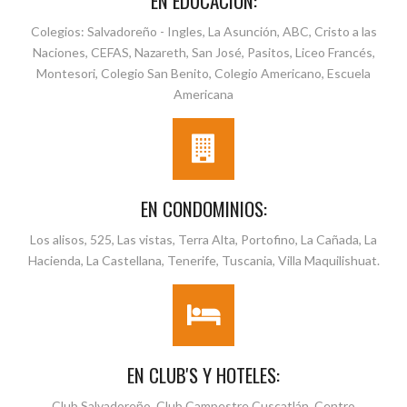
EN EDUCACIÓN:
Colegios: Salvadoreño - Ingles, La Asunción, ABC, Cristo a las
Naciones, CEFAS, Nazareth, San José, Pasitos, Liceo Francés,
Montesori, Colegio San Benito, Colegio Americano, Escuela
Americana
EN CONDOMINIOS:
Los alisos, 525, Las vistas, Terra Alta, Portofino, La Cañada, La
Hacienda, La Castellana, Tenerife, Tuscania, Villa Maquilishuat.
EN CLUB'S Y HOTELES:
Club Salvadoreño, Club Campestre Cuscatlán, Centro