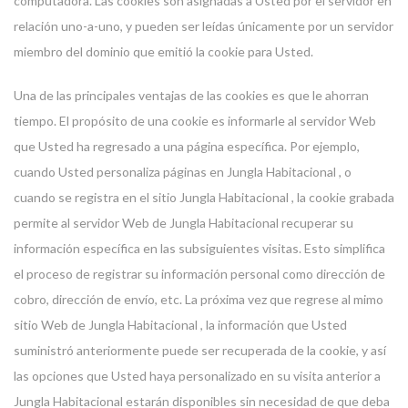
computadora. Las cookies son asignadas a Usted por el servidor en
relación uno-a-uno, y pueden ser leídas únicamente por un servidor
miembro del dominio que emitió la cookie para Usted.
Una de las principales ventajas de las cookies es que le ahorran
tiempo. El propósito de una cookie es informarle al servidor Web
que Usted ha regresado a una página específica. Por ejemplo,
cuando Usted personaliza páginas en Jungla Habitacional , o
cuando se registra en el sitio Jungla Habitacional , la cookie grabada
permite al servidor Web de Jungla Habitacional recuperar su
información específica en las subsiguientes visitas. Esto simplifica
el proceso de registrar su información personal como dirección de
cobro, dirección de envío, etc. La próxima vez que regrese al mimo
sitio Web de Jungla Habitacional , la información que Usted
suministró anteriormente puede ser recuperada de la cookie, y así
las opciones que Usted haya personalizado en su visita anterior a
Jungla Habitacional estarán disponibles sin necesidad de que deba