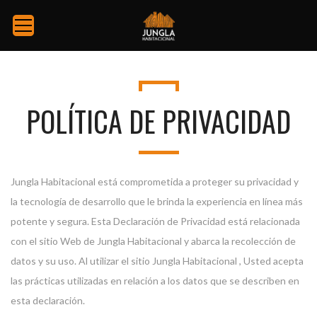
POLÍTICA DE PRIVACIDAD
Jungla Habitacional está comprometida a proteger su privacidad y
la tecnología de desarrollo que le brinda la experiencia en línea más
potente y segura. Esta Declaración de Privacidad está relacionada
con el sitio Web de Jungla Habitacional y abarca la recolección de
datos y su uso. Al utilizar el sitio Jungla Habitacional , Usted acepta
las prácticas utilizadas en relación a los datos que se describen en
esta declaración.