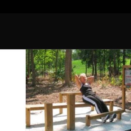
SHOWING ALL
3
RESULTS