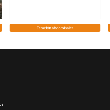
Estación abdominales
os