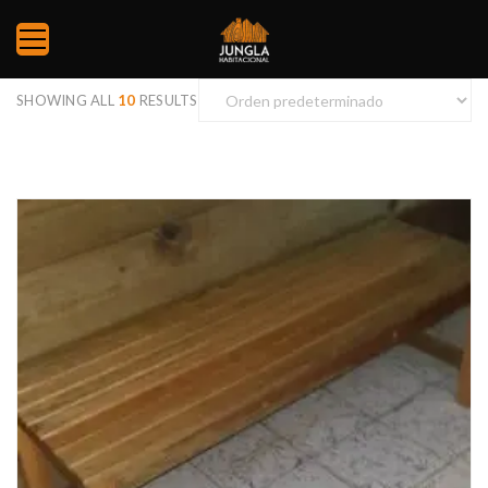
SHOWING ALL
10
RESULTS