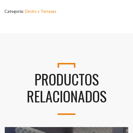
Categoría:
Decks y Terrazas
PRODUCTOS
RELACIONADOS