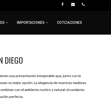
TOS
IMPORTACIONES
COTIZACIONES
N DIEGO
enen una presentación inmejorable que, junto con la
sean su mejor opción. La elegancia de nuestras maderas,
combinan con el ambiente rustico y natural circundante.
nación perfecta.