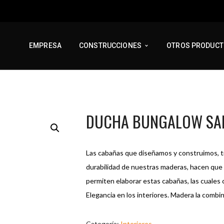
EMPRESA
CONSTRUCCIONES
OTROS PRODUC
DUCHA BUNGALOW SA
Las cabañas que diseñamos y construimos, ti
durabilidad de nuestras maderas, hacen que 
permiten elaborar estas cabañas, las cuales 
Elegancia en los interiores. Madera la combi
Categoría:
Interiores