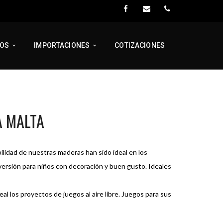
TOS
IMPORTACIONES
COTIZACIONES
A MALTA
bilidad de nuestras maderas han sido ideal en los
diversión para niños con decoración y buen gusto. Ideales
al los proyectos de juegos al aire libre. Juegos para sus