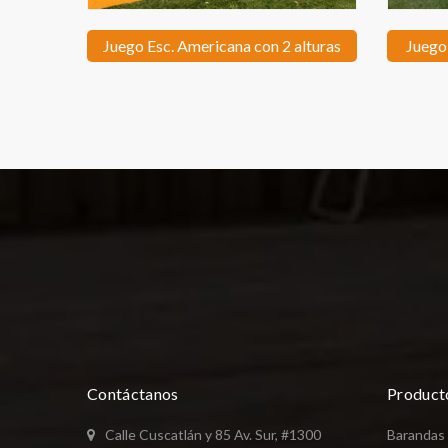
Juego Esc. Americana con 2 alturas
Juego
Contáctanos
Product
Calle Cuscatlán y 85 Av. Sur, #1300
Barandas