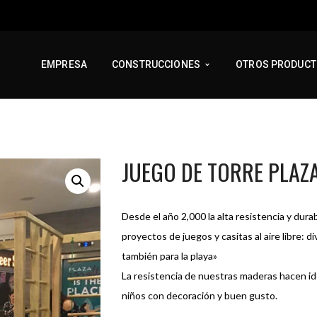
EMPRESA
CONSTRUCCIONES
OTROS PRODUC
JUEGO DE TORRE PLAZ
Desde el año 2,000 la alta resistencia y dura
proyectos de juegos y casitas al aire libre: 
también para la playa»
La resistencia de nuestras maderas hacen ide
niños con decoración y buen gusto.