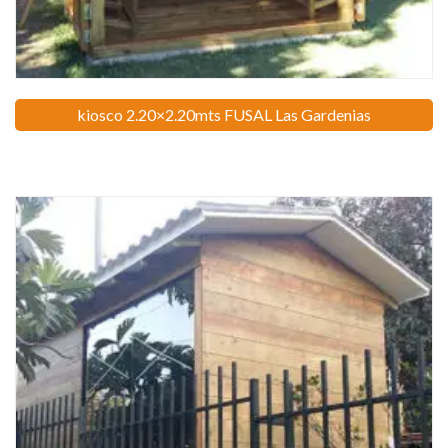
kiosco 2.20×2.20mts FUSAL Las Gardenias