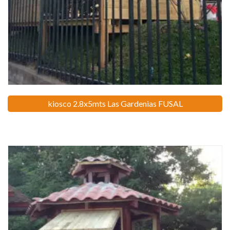
kiosco 2.8x5mts Las Gardenias FUSAL