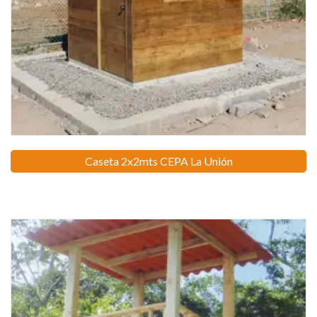
Caseta 2x2mts CEPA La Unión