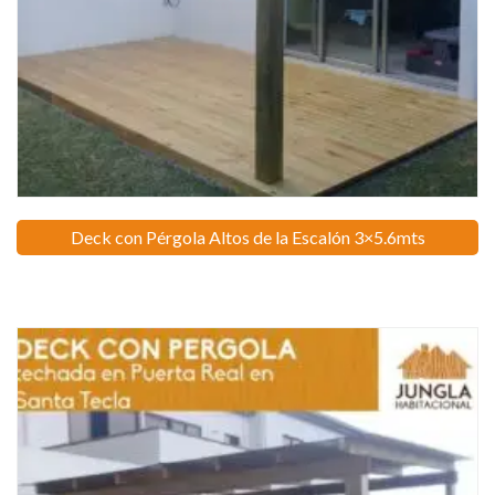
Deck con Pérgola Altos de la Escalón 3×5.6mts