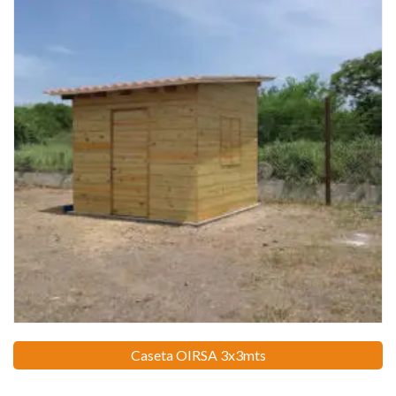
Caseta OIRSA 3x3mts