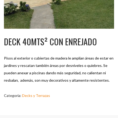
DECK 40MTS² CON ENREJADO
Pisos al exterior o cubiertas de madera le amplían áreas de estar en
jardines y rescatan también áreas por desniveles o quiebres. Se
pueden anexar a piscinas dando más seguridad, no calientan ni
resbalan, además, son muy decorativos y altamente resistentes.
Categoría:
Decks y Terrazas