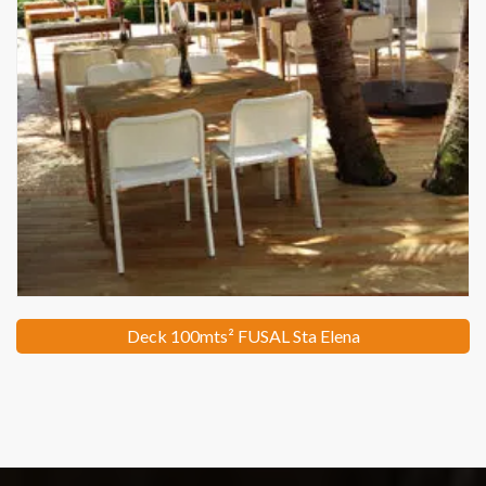
Deck 100mts² FUSAL Sta Elena