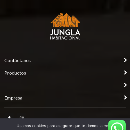
Contáctanos
Productos
Empresa
Usamos cookies para asegurar que te damos la mejor